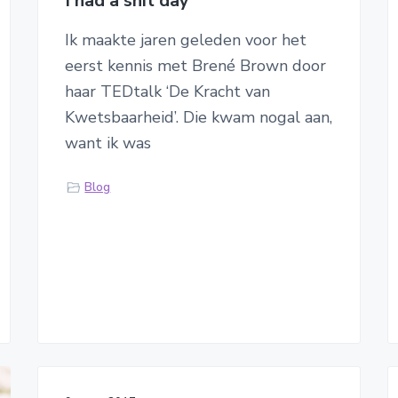
I had a shit day
Ik maakte jaren geleden voor het
eerst kennis met Brené Brown door
haar TEDtalk ‘De Kracht van
Kwetsbaarheid’. Die kwam nogal aan,
want ik was
Blog