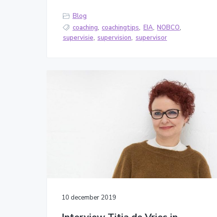
Blog
coaching
,
coachingtips
,
EIA
,
NOBCO
,
supervisie
,
supervision
,
supervisor
10 december 2019