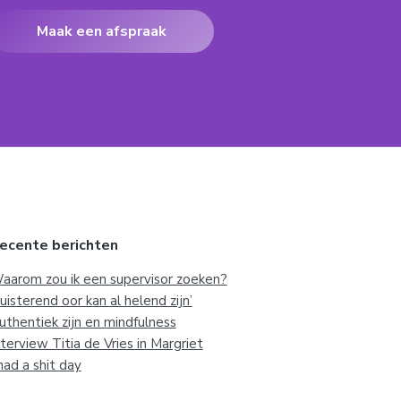
Maak een afspraak
ecente berichten
aarom zou ik een supervisor zoeken?
Luisterend oor kan al helend zijn’
uthentiek zijn en mindfulness
nterview Titia de Vries in Margriet
 had a shit day