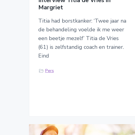
Interview Titia de Vries in
Margriet
Titia had borstkanker: ‘Twee jaar na
de behandeling voelde ik me weer
een beetje mezelf’ Titia de Vries
(61) is zelfstandig coach en trainer.
Eind
Pers