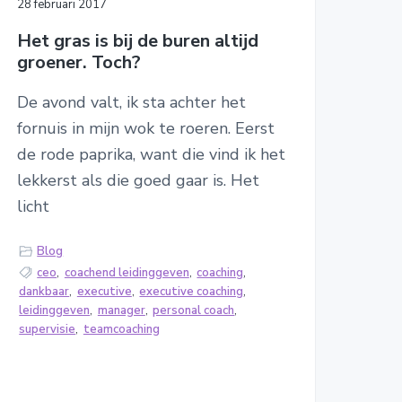
28 februari 2017
Het gras is bij de buren altijd
groener. Toch?
De avond valt, ik sta achter het
fornuis in mijn wok te roeren. Eerst
de rode paprika, want die vind ik het
lekkerst als die goed gaar is. Het
licht
Blog
ceo
,
coachend leidinggeven
,
coaching
,
dankbaar
,
executive
,
executive coaching
,
leidinggeven
,
manager
,
personal coach
,
supervisie
,
teamcoaching