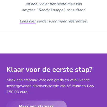
en hoe ik hier het beste mee kan
omgaan.”
Randy Knoppel, consultant.
Lees hier
verder voor meer referenties.
Klaar voor de eerste stap?
Maak een afspraak voor een gratis en vrijblijvende
inzichtgevende discoverysessie van 45 minuten t.w.v.
150,00 euro.
Maak een afspraak