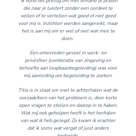
“Ik vond het prettig om met iemand te praten
die naar je luistert zonder een oordeel te
vellen of te vertellen wat goed of niet goed
voor mij is. Inzichten werden aangereikt, maar
het is aan mij om er wel of niet wat mee te
doen.
Een ontevreden gevoel in werk- en
privésfeer (combinatie van zingeving en
behoefte aan loopbaanbegeleiding) was voor
mij aanleiding om begeleiding te zoeken.
Titia is in staat om snel te achterhalen wat de
oorzaak/kern van het probleem is, door korte
open vragen te stellen en daarop in te haken.
Wat mij ook geholpen heeft is het herhalen
van wat ik heb gezegd. Zo kwam ik erachter
dat ik soms wat vergat of juist anders
bedoelde.