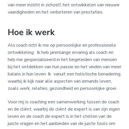
van meer inzicht in zichzelf, het ontwikkelen van nieuwe
vaardigheden en het verbeteren van prestaties.
Hoe ik werk
Als coach richt ik me op persoonlijke en professionele
ontwikkeling. Ik heb jarenlange ervaring als coach en
heb me gespecialiseerd in het begeleiden van mensen
bij het ontdekken van hun passie en het vinden van meer
balans in hun leven. Ik vanuit een holistische benadering,
waarbij ik kijk naar alle aspecten van iemands leven,
zoals werk, relaties, gezondheid en persoonlijke groei.
Voor mij is coaching een samenwerking tussen de coach
en de cliënt, waarbij de cliënt de expert is van zijn eigen
leven en de coach de expert is in het stellen van de
juiste vragen en het aanbieden van de juiste tools om