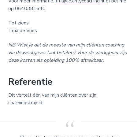
Voor meer informatie:
titia@claritycoaching.nl
of bel me
op 0640381640.
Tot ziens!
Titia de Vries
NB Wist je dat de meeste van mijn cliënten coaching
via de werkgever laat betalen? Voor de werkgever zijn
deze kosten als opleiding 100% aftrekbaar.
Referentie
Dit vertelt één van mijn cliënten over zijn
coachingstraject: