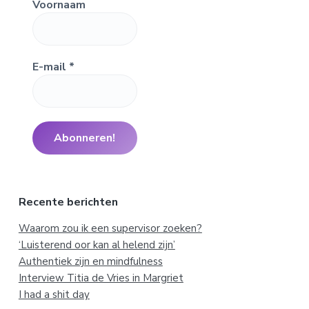
Voornaam
E-mail
*
Recente berichten
Waarom zou ik een supervisor zoeken?
‘Luisterend oor kan al helend zijn’
Authentiek zijn en mindfulness
Interview Titia de Vries in Margriet
I had a shit day