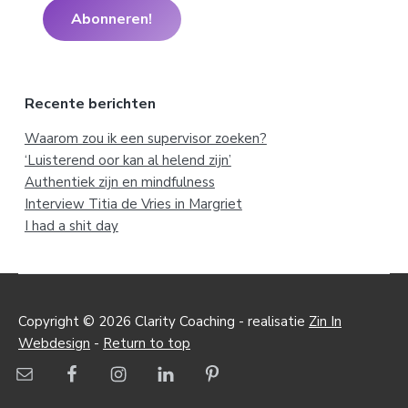
Recente berichten
Waarom zou ik een supervisor zoeken?
‘Luisterend oor kan al helend zijn’
Authentiek zijn en mindfulness
Interview Titia de Vries in Margriet
I had a shit day
Copyright © 2026 Clarity Coaching - realisatie
Zin In
Webdesign
-
Return to top