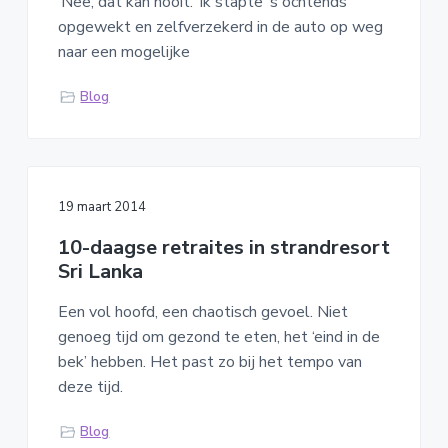
‘Nee, dat kan nooit.’ Ik stapte ‘s ochtends
opgewekt en zelfverzekerd in de auto op weg
naar een mogelijke
Blog
19 maart 2014
10-daagse retraites in strandresort
Sri Lanka
Een vol hoofd, een chaotisch gevoel. Niet
genoeg tijd om gezond te eten, het ‘eind in de
bek’ hebben. Het past zo bij het tempo van
deze tijd.
Blog