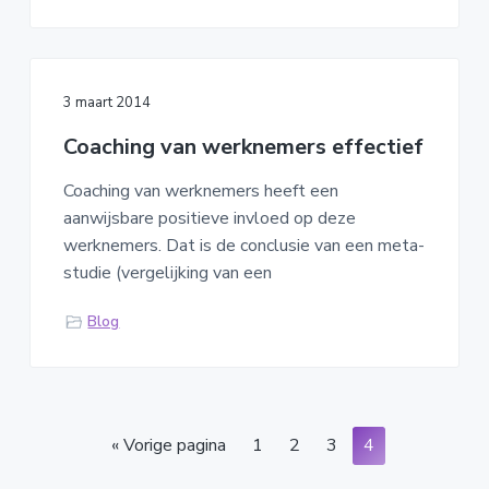
3 maart 2014
Coaching van werknemers effectief
Coaching van werknemers heeft een
aanwijsbare positieve invloed op deze
werknemers. Dat is de conclusie van een meta-
studie (vergelijking van een
Blog
G
P
P
P
P
«
Vorige pagina
1
2
3
4
a
a
a
a
a