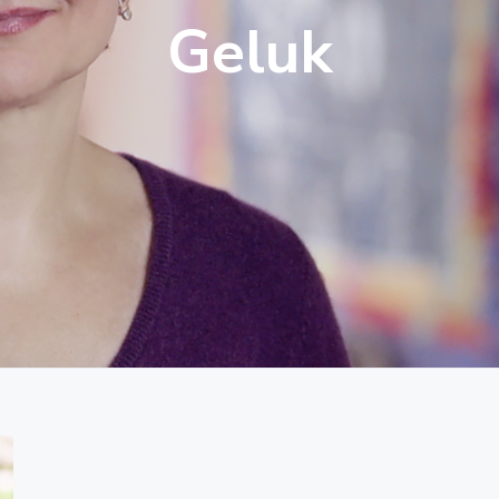
Geluk