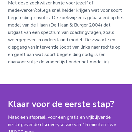
Met deze zoekwijzer kun je voor jezelf of
medewerker/collega snel helder krijgen wat voor soort
begeleiding zinvol is. De zoekwijzer is gebaseerd op het
model van de Haan (De Haan & Burger 2004) dat
uitgaat van een spectrum van coachingvragen, zoals
weergegeven in onderstaand model. De zwaarte en
diepgang van interventie loopt van links naar rechts op
en geeft aan wat soort begeleiding nodig is (en
daarvoor vul je de vragenlijst onder het model in).
Klaar voor de eerste stap?
Maak een afspraak voor een gratis en vrijblijvende
inzichtgevende discoverysessie van 45 minuten t.w.v.
150,00 euro.