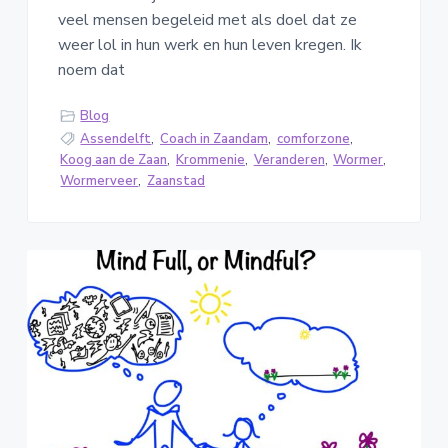
veel mensen begeleid met als doel dat ze
weer lol in hun werk en hun leven kregen. Ik
noem dat
Blog
Assendelft
,
Coach in Zaandam
,
comforzone
,
Koog aan de Zaan
,
Krommenie
,
Veranderen
,
Wormer
,
Wormerveer
,
Zaanstad