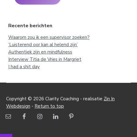
Recente berichten
Waarom zou ik een supervisor zoeken?
‘Luisterend oor kan al helend zijn’
Authentiek zijn en mindfulness
Interview Titia de Vries in Margriet
I had a shit day
Copyright © 2026 Clarity Coaching - realisatie
Zin In
Webdesign
-
Return to top