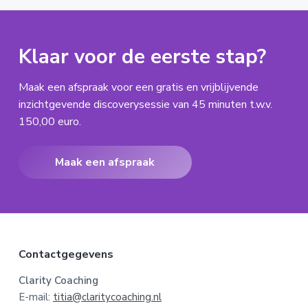
Klaar voor de eerste stap?
Maak een afspraak voor een gratis en vrijblijvende
inzichtgevende discoverysessie van 45 minuten t.w.v.
150,00 euro.
Maak een afspraak
F
Contactgegevens
o
Clarity Coaching
E-mail:
titia@claritycoaching.nl