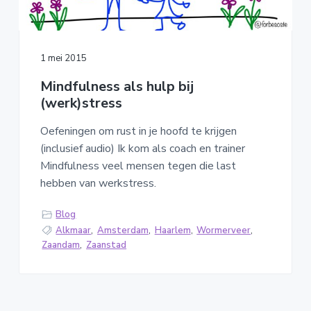
1 mei 2015
Mindfulness als hulp bij
(werk)stress
Oefeningen om rust in je hoofd te krijgen
(inclusief audio) Ik kom als coach en trainer
Mindfulness veel mensen tegen die last
hebben van werkstress.
Blog
Alkmaar
,
Amsterdam
,
Haarlem
,
Wormerveer
,
Zaandam
,
Zaanstad