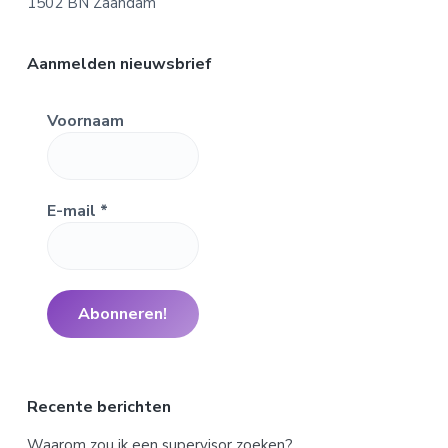
1502 BN Zaandam
Aanmelden nieuwsbrief
Voornaam
E-mail
*
Recente berichten
Waarom zou ik een supervisor zoeken?