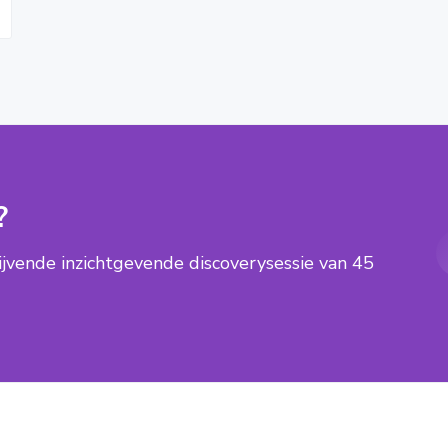
?
lijvende inzichtgevende discoverysessie van 45