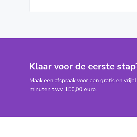
Klaar voor de eerste stap
Maak een afspraak voor een gratis en vrijb
minuten t.w.v. 150,00 euro.