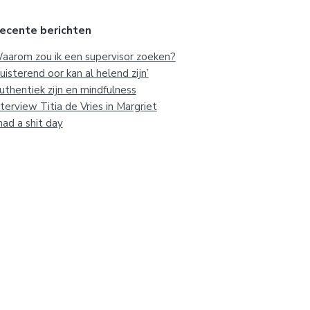
ecente berichten
aarom zou ik een supervisor zoeken?
Luisterend oor kan al helend zijn’
uthentiek zijn en mindfulness
nterview Titia de Vries in Margriet
 had a shit day