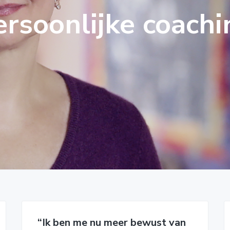
ersoonlijke coachi
“Ik ben me nu meer bewust van