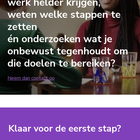
werk helder krijgen,
weten welke stappen te
zetten
én onderzoeken wat je
onbewust tegenhoudt om
die doelen te bereiken?
Neem dan contact op
Klaar voor de eerste stap?